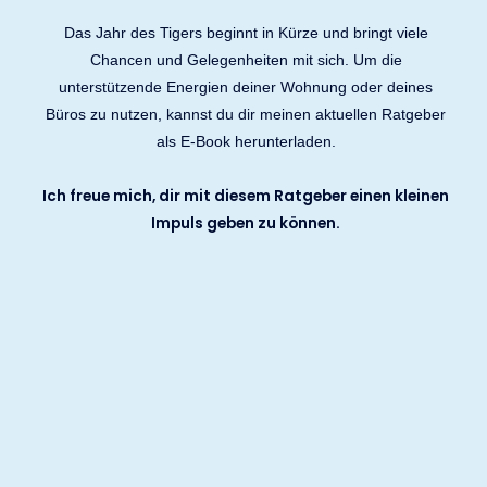
Das Jahr des Tigers beginnt in Kürze und bringt viele
Chancen und Gelegenheiten mit sich. Um die
unterstützende Energien deiner Wohnung oder deines
Büros zu nutzen, kannst du dir meinen aktuellen Ratgeber
als E-Book herunterladen.
Ich freue mich, dir mit diesem Ratgeber einen kleinen
Impuls geben zu können.
ZUM DOWNLOAD
Kostenloses E-Book