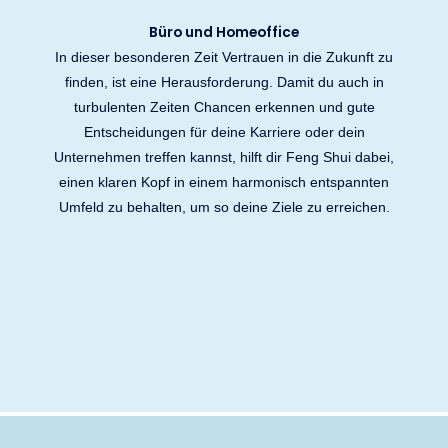
Büro und Homeoffice
In dieser besonderen Zeit Vertrauen in die Zukunft zu
finden, ist eine Herausforderung. Damit du auch in
turbulenten Zeiten Chancen erkennen und gute
Entscheidungen für deine Karriere oder dein
Unternehmen treffen kannst, hilft dir Feng Shui dabei,
einen klaren Kopf in einem harmonisch entspannten
Umfeld zu behalten, um so deine Ziele zu erreichen.
ONLINE BERATUNG
Einmaliger Fixpreis von nur 997,- €