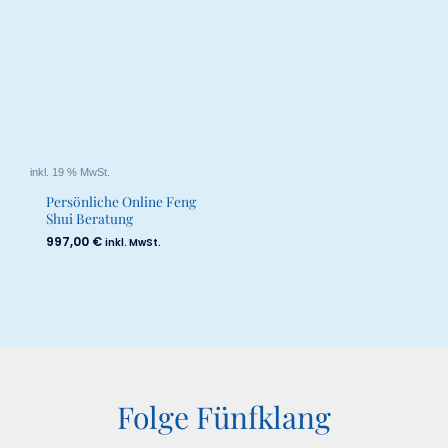
inkl. 19 % MwSt.
Persönliche Online Feng
Shui Beratung
997,00
€
inkl. MwSt.
Folge Fünfklang