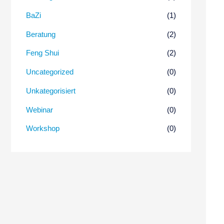
BaZi
(1)
Beratung
(2)
Feng Shui
(2)
Uncategorized
(0)
Unkategorisiert
(0)
Webinar
(0)
Workshop
(0)