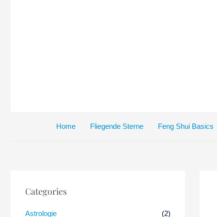
Zum
Inhalt
springen
Home
Fliegende Sterne
Feng Shui Basics
Categories
Astrologie
(2)