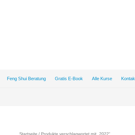
Feng Shui Beratung
Gratis E-Book
Alle Kurse
Kontak
Startseite
/ Produkte verschlagwortet mit „2022“